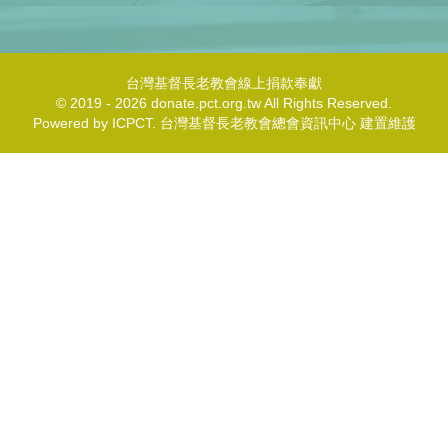
台灣基督長老教會線上捐款奉獻
© 2019 - 2026 donate.pct.org.tw All Rights Reserved.
Powered by ICPCT. 台灣基督長老教會總會資訊中心 建置維護