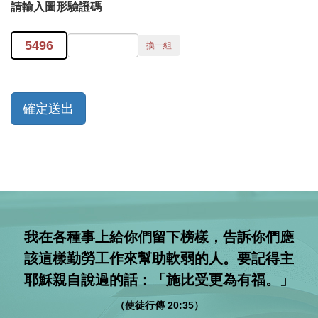
請輸入圖形驗證碼
5496
我在各種事上給你們留下榜樣，告訴你們應
該這樣勤勞工作來幫助軟弱的人。要記得主
耶穌親自說過的話：「施比受更為有福。」
（使徒行傳 20:35）